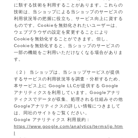
に類する技術を利用することがあります。これらの
技術は、当ショップによる当ショップのサービスの
利用状況等の把握に役立ち、サービス向上に資する
ものです。Cookieを無効化されたいユーザーは、
ウェブブラウザの設定を変更することにより
Cookieを無効化することができます。但し、
Cookieを無効化すると、当ショップのサービスの
一部の機能をご利用いただけなくなる場合がありま
す。
（２） 当ショップは、当ショップサービスが提供
するサービスの利用状況等を調査・分析するため、
本サービス上に Google LLCが提供する Google
アナリティクスを利用しています。Googleアナリ
ティクスでデータが収集、処理される仕組みその他
Googleアナリティクスの詳しい情報につきまして
は、同社のサイトをご覧ください。
Google アナリティクス 利用規約：
https://www.google.com/analytics/terms/jp.htm
l