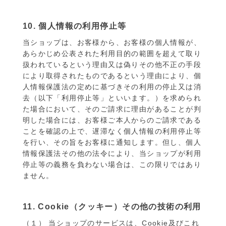
10. 個人情報の利用停止等
当ショップは、お客様から、お客様の個人情報が、
あらかじめ公表された利用目的の範囲を超えて取り
扱われているという理由又は偽りその他不正の手段
により取得されたものであるという理由により、個
人情報保護法の定めに基づきその利用の停止又は消
去（以下「利用停止等」といいます。）を求められ
た場合において、そのご請求に理由があることが判
明した場合には、お客様ご本人からのご請求である
ことを確認の上で、遅滞なく個人情報の利用停止等
を行い、その旨をお客様に通知します。但し、個人
情報保護法その他の法令により、当ショップが利用
停止等の義務を負わない場合は、この限りではあり
ません。
11. Cookie（クッキー）その他の技術の利用
（１） 当ショップのサービスは、Cookie及びこれ