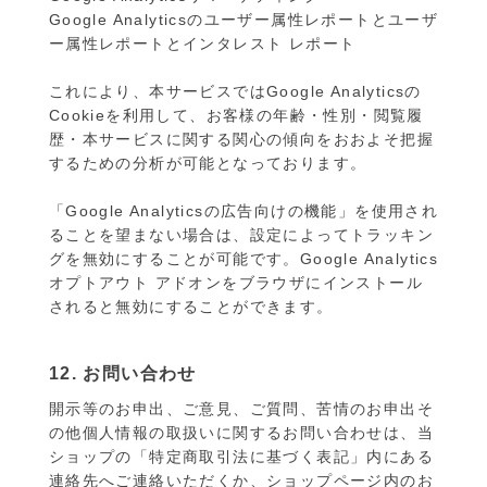
Google Analyticsのユーザー属性レポートとユーザ
ー属性レポートとインタレスト レポート
これにより、本サービスではGoogle Analyticsの
Cookieを利用して、お客様の年齢・性別・閲覧履
歴・本サービスに関する関心の傾向をおおよそ把握
するための分析が可能となっております。
「Google Analyticsの広告向けの機能」を使用され
ることを望まない場合は、設定によってトラッキン
グを無効にすることが可能です。Google Analytics
オプトアウト アドオンをブラウザにインストール
されると無効にすることができます。
12. お問い合わせ
開示等のお申出、ご意見、ご質問、苦情のお申出そ
の他個人情報の取扱いに関するお問い合わせは、当
ショップの「特定商取引法に基づく表記」内にある
連絡先へご連絡いただくか、ショップページ内のお