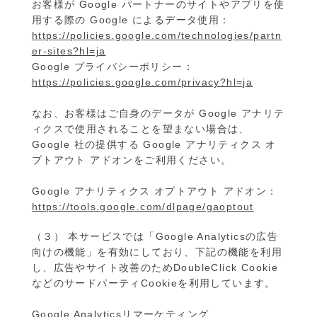
お客様が Google パートナーのサイトやアプリを使
用する際の Google によるデータ使用：
https://policies.google.com/technologies/partn
er-sites?hl=ja
Google プライバシーポリシー：
https://policies.google.com/privacy?hl=ja
なお、お客様はご自身のデータが Google アナリテ
ィクスで使用されることを望まない場合は、
Google 社の提供する Google アナリティクス オ
プトアウト アドオンをご利用ください。
Google アナリティクス オプトアウト アドオン：
https://tools.google.com/dlpage/gaoptout
（３） 本サービスでは「Google Analyticsの広告
向けの機能」を有効にしており、下記の機能を利用
し、広告やサイト改善のためDoubleClick Cookie
などのサードパーティCookieを利用しています。
Google Analyticsリマーケティング