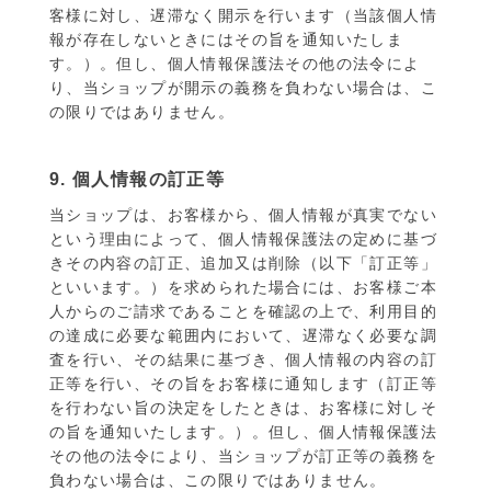
客様に対し、遅滞なく開示を行います（当該個人情
報が存在しないときにはその旨を通知いたしま
す。）。但し、個人情報保護法その他の法令によ
り、当ショップが開示の義務を負わない場合は、こ
の限りではありません。
9. 個人情報の訂正等
当ショップは、お客様から、個人情報が真実でない
という理由によって、個人情報保護法の定めに基づ
きその内容の訂正、追加又は削除（以下「訂正等」
といいます。）を求められた場合には、お客様ご本
人からのご請求であることを確認の上で、利用目的
の達成に必要な範囲内において、遅滞なく必要な調
査を行い、その結果に基づき、個人情報の内容の訂
正等を行い、その旨をお客様に通知します（訂正等
を行わない旨の決定をしたときは、お客様に対しそ
の旨を通知いたします。）。但し、個人情報保護法
その他の法令により、当ショップが訂正等の義務を
負わない場合は、この限りではありません。