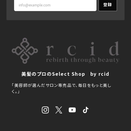
登録
美髪のプロのSelect Shop by rcid
「美容師が選んだサロン専売品で、毎日をもっと美し
く。」