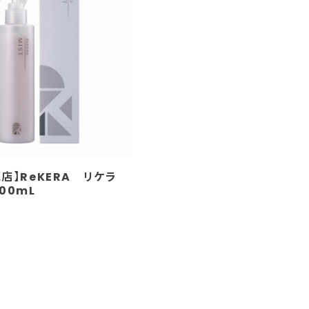
店】ReKERA リケラ
00mL