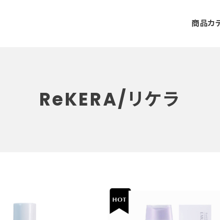
商品カ
ReKERA/リケラ