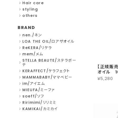
Hair care
styling
others
BRAND
nen./ネン
LOA THE OIL/ロアザオイル
ReKERA/リケラ
mem/メム
STELLA BEAUTE/ステラボー
テ
【正規販売
KERAFFECT/ケラフェクト
オイル 
MAMMABABY/ママベビー
¥5,280
im/アイエム
MIEUFA/ミーファ
soeff/ソフ
Ririmimi/リリミミ
KAMIKAI/カミカイ