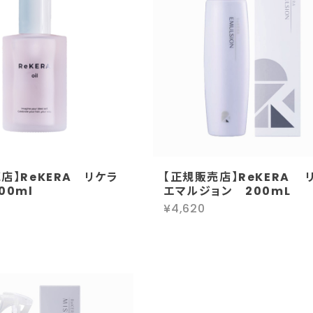
店】ReKERA リケラ
【正規販売店】ReKERA 
100ml
エマルジョン 200mL
¥4,620