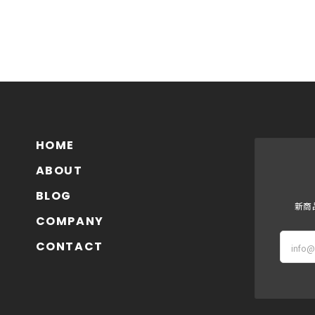
HOME
ABOUT
BLOG
新商
COMPANY
CONTACT