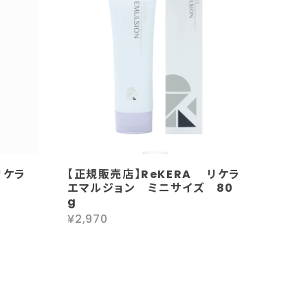
リケラ
【正規販売店】ReKERA リケラ
エマルジョン ミニサイズ 80
g
¥2,970