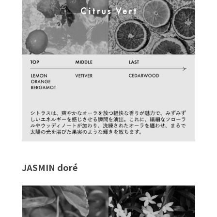
JASMIN doré