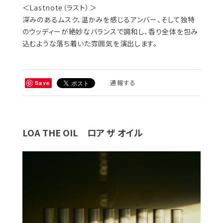
＜Lastnote（ラスト）＞
深みのあるムスク、温かみを感じるアンバー、そして独特
のウッディーが絶妙なバランスで調和し、香り全体を包み
込むような落ち着いた雰囲気を演出します。
通報する
Save
LOA THE OIL ロア ザ オイル