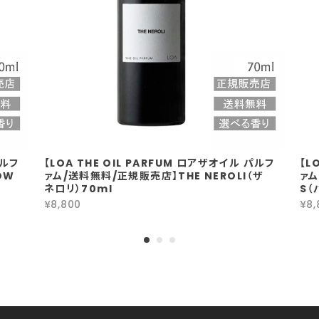
パルフ
【LOA THE OIL PARFUM ロアザオイル パルフ
【L
OW
ァム/送料無料/正規販売店】THE NEROLI（ザ
ァム
ネロリ）70ml
S（
¥8,800
¥8,