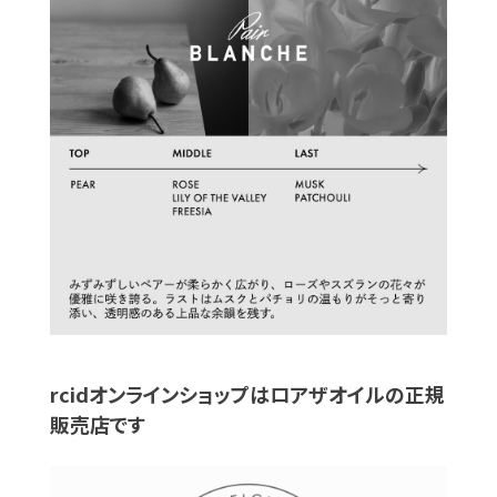
rcidオンラインショップはロアザオイルの正規
販売店です