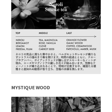
MYSTIQUE WOOD